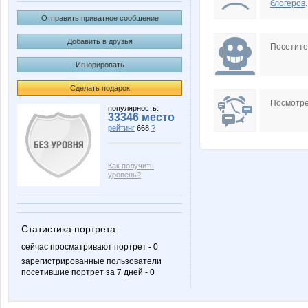
блогеров
.
Отправить приватное сообщение
Добавить в друзья
Посетит
Игнорировать
Сделать подарок
Посмотре
популярность:
33346 место
рейтинг
668
?
Как получить
уровень?
Статистика портрета:
сейчас просматривают портрет - 0
зарегистрированные пользователи
посетившие портрет за 7 дней - 0